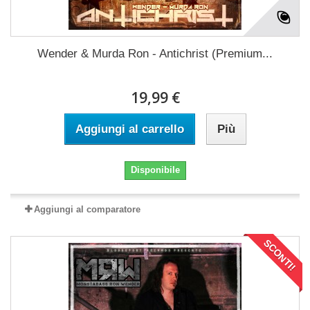
Wender & Murda Ron - Antichrist (Premium...
19,99 €
Aggiungi al carrello
Più
Disponibile
Aggiungi al comparatore
SCONTI!