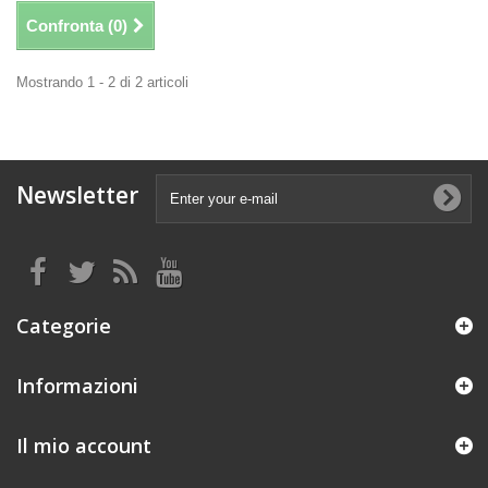
Confronta (
0
)
Mostrando 1 - 2 di 2 articoli
Newsletter
Categorie
Informazioni
Il mio account