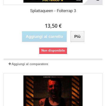
Splattaqueen - Folterrap 3
13,50 €
Aggiungi al carrello
Più
Non disponibile
Aggiungi al comparatore