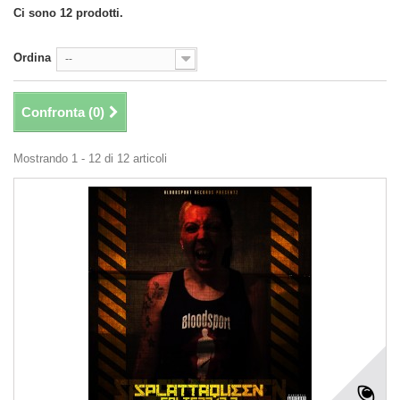
Ci sono 12 prodotti.
Ordina
--
Confronta (
0
)
Mostrando 1 - 12 di 12 articoli