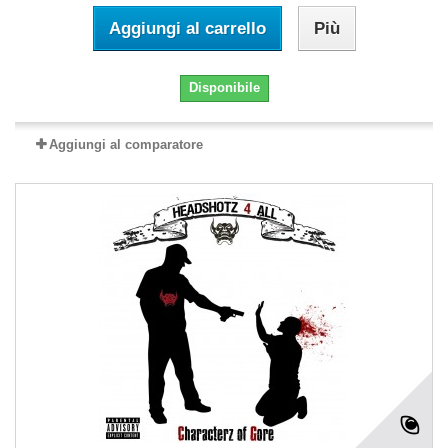
Aggiungi al carrello
Più
Disponibile
Aggiungi al comparatore