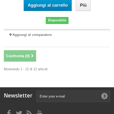
Aggiungi al carrello
Più
Disponibile
Aggiungi al comparatore
Confronta (
0
)
Mostrando 1 - 12 di 12 articoli
Newsletter