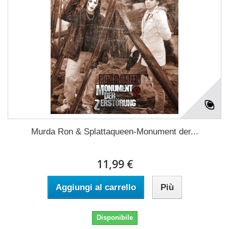
Murda Ron & Splattaqueen-Monument der...
11,99 €
Aggiungi al carrello
Più
Disponibile