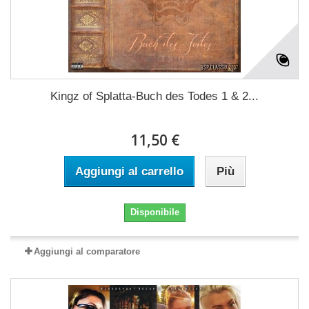
Kingz of Splatta-Buch des Todes 1 & 2...
11,50 €
Aggiungi al carrello
Più
Disponibile
Aggiungi al comparatore