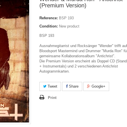
(Premium Version)
Reference:
BSP 193
Condition:
New product
BSP 193
Ausnahmegitarrist und Rocksänger "Wender" trifft au
Bloodsport Mastermind und Drummer "Murda Ron" fü
gemeinsame Kollaborationsalbum "Antichrist".
Die Premium Version erscheint als Doppel CD (Stand
+ Instrumentals) und 2 verschiedenen Antichrist
Autogrammkarten.
Tweet
Share
Google+
Print