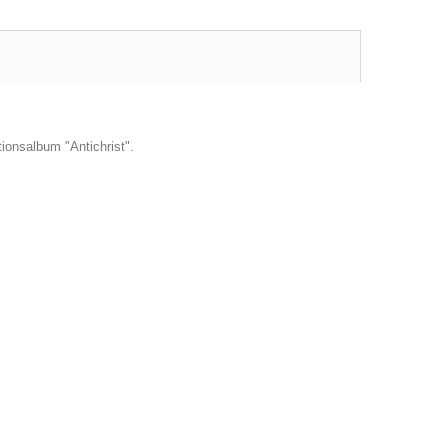
onsalbum "Antichrist".