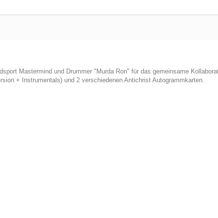
oodsport Mastermind und Drummer "Murda Ron" für das gemeinsame Kollaborati
rsion + Instrumentals) und 2 verschiedenen Antichrist Autogrammkarten.